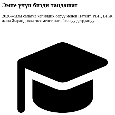
Эмне үчүн бизди тандашат
2026-жылы сапатка кепилдик берүү менен Патент, РВП, ВНЖ
жана Жарандыкка экзаменге натыйжалуу даярдануу