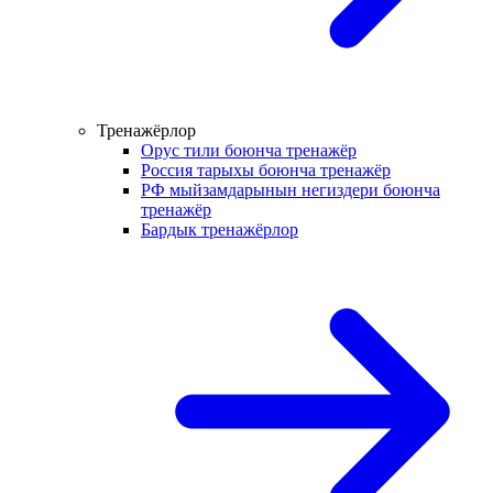
Тренажёрлор
Орус тили боюнча тренажёр
Россия тарыхы боюнча тренажёр
РФ мыйзамдарынын негиздери боюнча
тренажёр
Бардык тренажёрлор