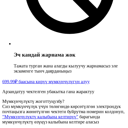
Эч кандай жарнама жок
Тажата турган жана алагды кылуучу жарнамасыз эле
экзаменге тынч даярданыңыз
699.99₽ баасына кирүү мүмкүнчүлүгүн алуу
Арзандатуу чектелген убакытка гана жарактуу
Мүмкүнчүлүктү жоготтуңузбу?
Сиз мүмкүнчүлүк үчүн төлөгөндө көрсөтүлгөн электрондук
почтаңызга жөнөтүлгөн чектеги буйрутма номерин колдонуп,
"
Мүмкүнчүлүктү калыбына келтирүү
"
барагында
мүмкүнчүлүктү өзүңүз калыбына келтире аласыз