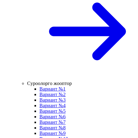
Суроолорго жооптор
Вариант №1
Вариант №2
Вариант №3
Вариант №4
Вариант №5
Вариант №6
Вариант №7
Вариант №8
Вариант №9