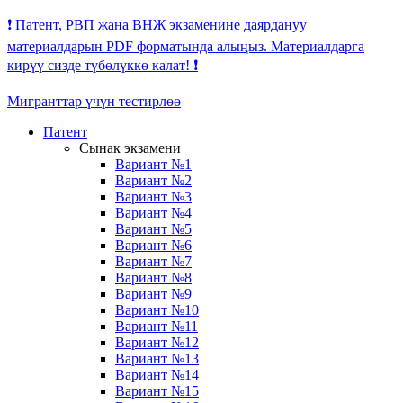
❗️ Патент, РВП жана ВНЖ экзаменине даярдануу
материалдарын PDF форматында алыңыз. Материалдарга
кирүү сизде түбөлүккө калат! ❗️
Мигранттар үчүн тестирлөө
Патент
Сынак экзамени
Вариант №1
Вариант №2
Вариант №3
Вариант №4
Вариант №5
Вариант №6
Вариант №7
Вариант №8
Вариант №9
Вариант №10
Вариант №11
Вариант №12
Вариант №13
Вариант №14
Вариант №15