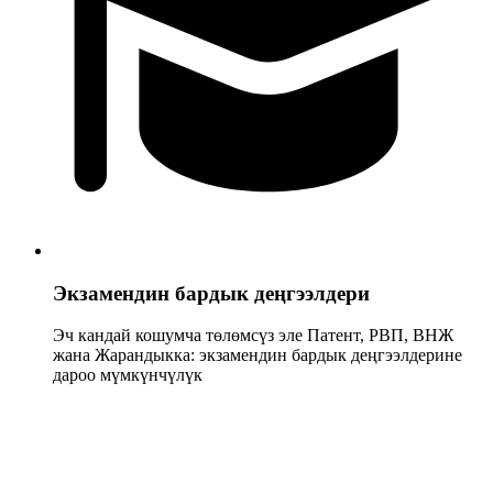
Экзамендин бардык деңгээлдери
Эч кандай кошумча төлөмсүз эле Патент, РВП, ВНЖ
жана Жарандыкка: экзамендин бардык деңгээлдерине
дароо мүмкүнчүлүк