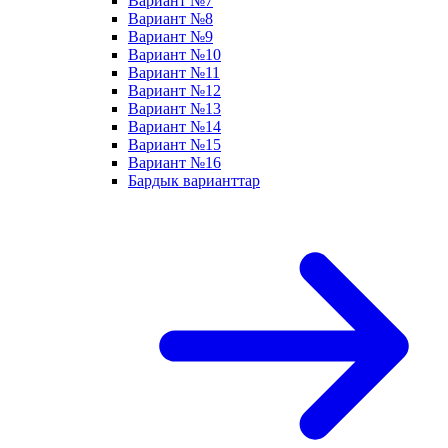
Вариант №7
Вариант №8
Вариант №9
Вариант №10
Вариант №11
Вариант №12
Вариант №13
Вариант №14
Вариант №15
Вариант №16
Бардык варианттар