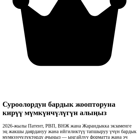
Суроолордун бардык жоопторуна
кирүү мүмкүнчүлүгүн алыңыз
2026-жылы Патент, РВП, ВНЖ жана Жарандыкка экзаменге
эң жакшы даярдануу жана ийгиликтүү тапшыруу үчүн бардык
мүмкүнчүлүктөрдү ачыңыз — ыңгайлуу форматта жана эч