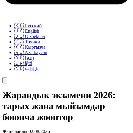
🇷🇺 Русский
🇺🇸 English
🇺🇿 O'zbekcha
🇹🇯 Тоҷикӣ
🇰🇬 Кыргызча
🇦🇿 Azərbaycan
🇦🇲 հայ
🇮🇳 हिंदी
🇨🇳 中国人
Жарандык экзамени 2026:
тарых жана мыйзамдар
боюнча жооптор
Жаңыланды
02.08.2026