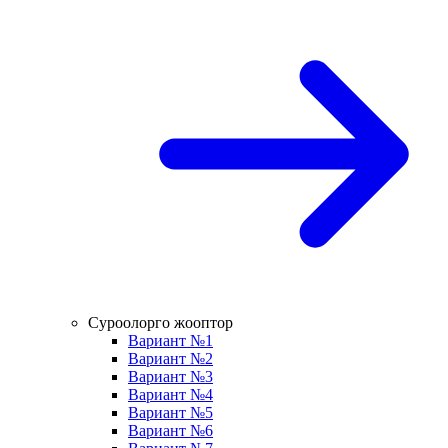
Суроолорго жооптор
Вариант №1
Вариант №2
Вариант №3
Вариант №4
Вариант №5
Вариант №6