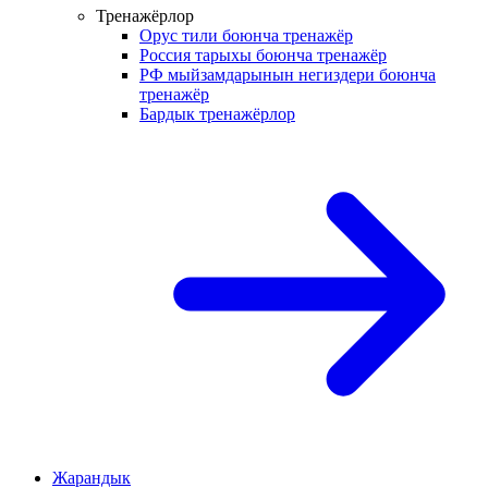
Тренажёрлор
Орус тили боюнча тренажёр
Россия тарыхы боюнча тренажёр
РФ мыйзамдарынын негиздери боюнча
тренажёр
Бардык тренажёрлор
Жарандык