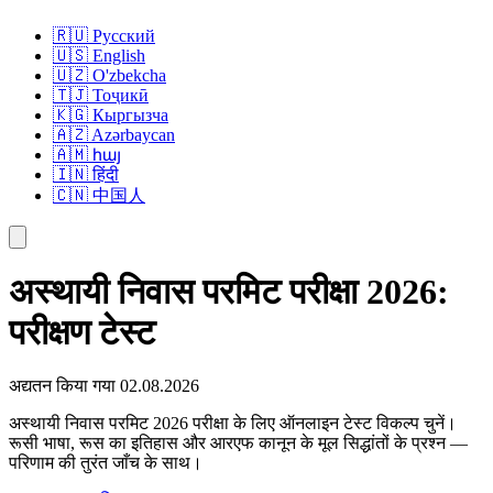
🇷🇺 Русский
🇺🇸 English
🇺🇿 O'zbekcha
🇹🇯 Тоҷикӣ
🇰🇬 Кыргызча
🇦🇿 Azərbaycan
🇦🇲 հայ
🇮🇳 हिंदी
🇨🇳 中国人
अस्थायी निवास परमिट परीक्षा 2026:
परीक्षण टेस्ट
अद्यतन किया गया
02.08.2026
अस्थायी निवास परमिट 2026 परीक्षा के लिए ऑनलाइन टेस्ट विकल्प चुनें।
रूसी भाषा, रूस का इतिहास और आरएफ कानून के मूल सिद्धांतों के प्रश्न —
परिणाम की तुरंत जाँच के साथ।