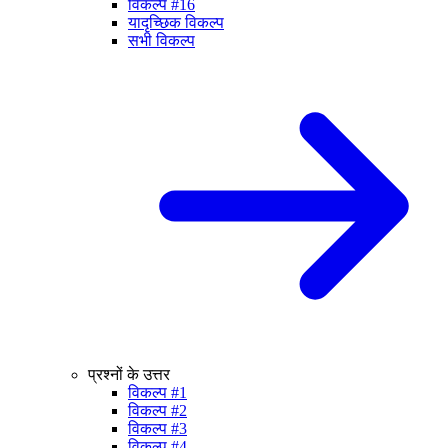
विकल्प #16
यादृच्छिक विकल्प
सभी विकल्प
प्रश्नों के उत्तर
विकल्प #1
विकल्प #2
विकल्प #3
विकल्प #4