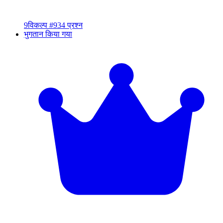
9
विकल्प #9
34 प्रश्न
भुगतान किया गया