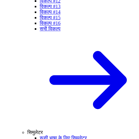
विकल्प #12
विकल्प #13
विकल्प #14
विकल्प #15
विकल्प #16
सभी विकल्प
सिमुलेटर
रूसी भाषा के लिए सिमुलेटर