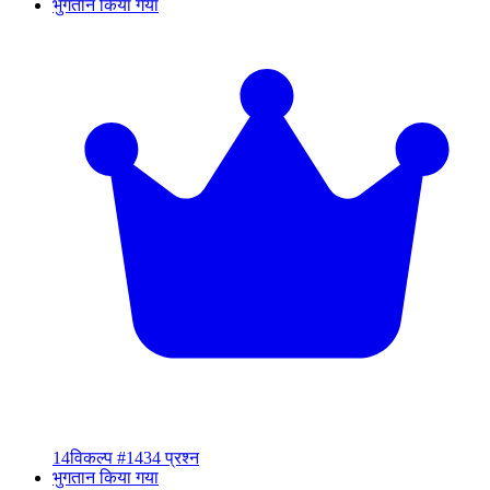
भुगतान किया गया
14
विकल्प #14
34 प्रश्न
भुगतान किया गया