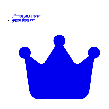
8
विकल्प #8
34 प्रश्न
भुगतान किया गया