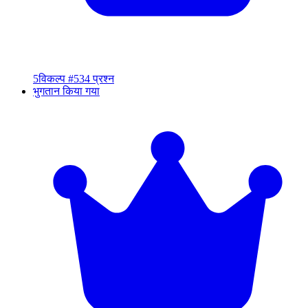
5
विकल्प #5
34 प्रश्न
भुगतान किया गया