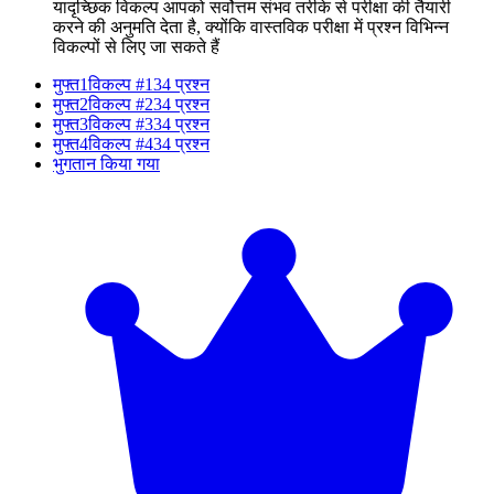
यादृच्छिक विकल्प आपको सर्वोत्तम संभव तरीके से परीक्षा की तैयारी
करने की अनुमति देता है, क्योंकि वास्तविक परीक्षा में प्रश्न विभिन्न
विकल्पों से लिए जा सकते हैं
मुफ्त
1
विकल्प #1
34 प्रश्न
मुफ्त
2
विकल्प #2
34 प्रश्न
मुफ्त
3
विकल्प #3
34 प्रश्न
मुफ्त
4
विकल्प #4
34 प्रश्न
भुगतान किया गया