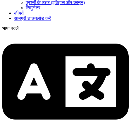
प्रश्नों के उत्तर (इतिहास और कानून)
सिमुलेटर
कीमतें
सामग्री डाउनलोड करें
भाषा बदलें