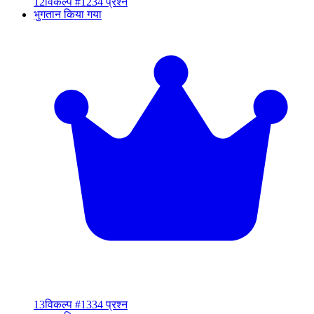
12
विकल्प #12
34 प्रश्न
भुगतान किया गया
13
विकल्प #13
34 प्रश्न