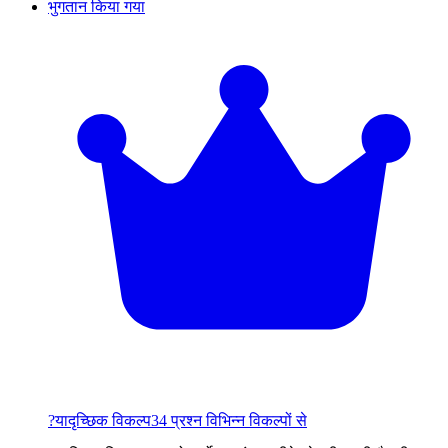
भुगतान किया गया
?
यादृच्छिक विकल्प
34 प्रश्न विभिन्न विकल्पों से