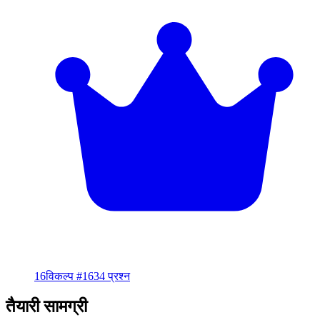
16
विकल्प #16
34 प्रश्न
तैयारी सामग्री