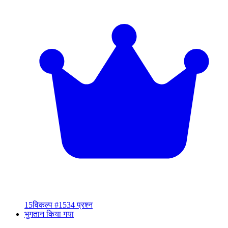
15
विकल्प #15
34 प्रश्न
भुगतान किया गया