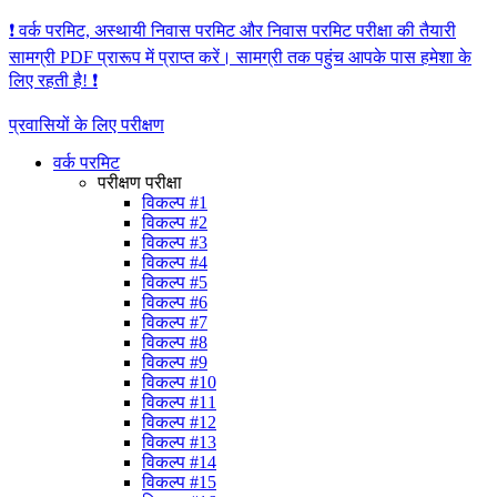
❗️ वर्क परमिट, अस्थायी निवास परमिट और निवास परमिट परीक्षा की तैयारी
सामग्री PDF प्रारूप में प्राप्त करें। सामग्री तक पहुंच आपके पास हमेशा के
लिए रहती है! ❗️
प्रवासियों के लिए परीक्षण
वर्क परमिट
परीक्षण परीक्षा
विकल्प #1
विकल्प #2
विकल्प #3
विकल्प #4
विकल्प #5
विकल्प #6
विकल्प #7
विकल्प #8
विकल्प #9
विकल्प #10
विकल्प #11
विकल्प #12
विकल्प #13
विकल्प #14
विकल्प #15