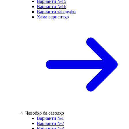
Варианти №15
Варианти №16
Варианти тасодуфӣ
Ҳама вариантҳо
Ҷавобҳо ба саволҳо
Варианти №1
Варианти №2
Варианти №3