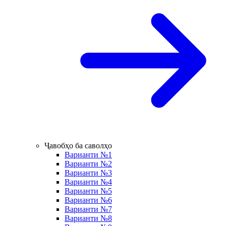
Ҷавобҳо ба саволҳо
Варианти №1
Варианти №2
Варианти №3
Варианти №4
Варианти №5
Варианти №6
Варианти №7
Варианти №8