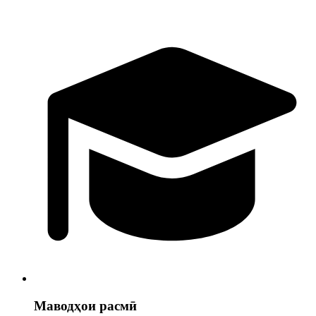
Маводҳои расмӣ