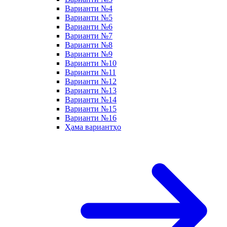
Варианти №4
Варианти №5
Варианти №6
Варианти №7
Варианти №8
Варианти №9
Варианти №10
Варианти №11
Варианти №12
Варианти №13
Варианти №14
Варианти №15
Варианти №16
Ҳама вариантҳо