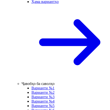
Ҳама вариантҳо
Ҷавобҳо ба саволҳо
Варианти №1
Варианти №2
Варианти №3
Варианти №4
Варианти №5