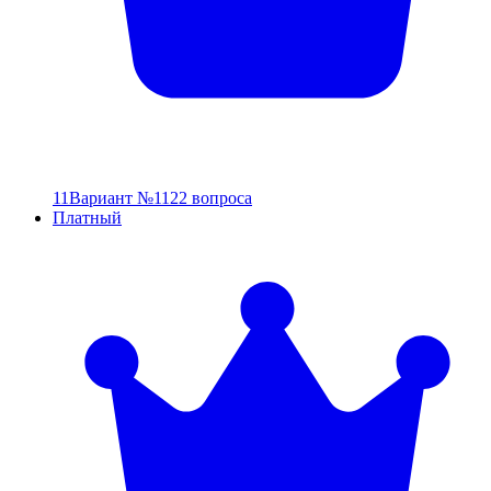
11
Вариант №11
22 вопроса
Платный