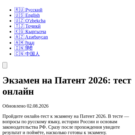
🇷🇺 Русский
🇺🇸 English
🇺🇿 O'zbekcha
🇹🇯 Тоҷикӣ
🇰🇬 Кыргызча
🇦🇿 Azərbaycan
🇦🇲 հայ
🇮🇳 हिंदी
🇨🇳 中国人
Экзамен на Патент 2026: тест
онлайн
Обновлено
02.08.2026
Пройдите онлайн-тест к экзамену на Патент 2026. В тесте —
вопросы по русскому языку, истории России и основам
законодательства РФ. Сразу после прохождения увидите
результат и поймёте, насколько готовы к экзамену.