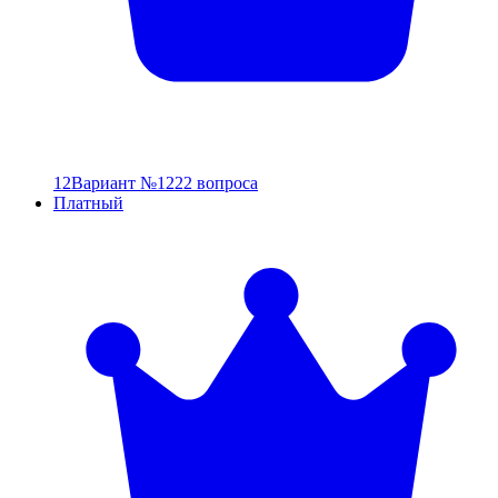
12
Вариант №12
22 вопроса
Платный