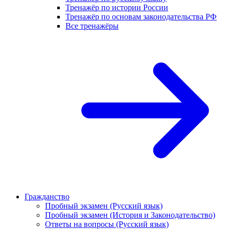
Тренажёр по истории России
Тренажёр по основам законодательства РФ
Все тренажёры
Гражданство
Пробный экзамен (Русский язык)
Пробный экзамен (История и Законодательство)
Ответы на вопросы (Русский язык)