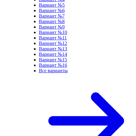
Вариант №5
Вариант №6
Вариант №7
Вариант №8
Вариант №9
Вариант №10
Вариант №11
Вариант №12
Вариант №13
Вариант №14
Вариант №15
Вариант №16
Все варианты