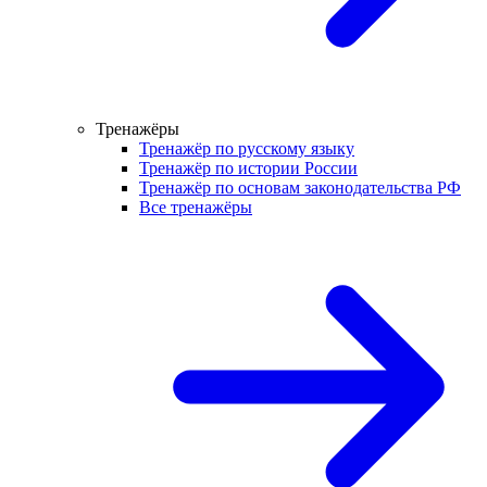
Тренажёры
Тренажёр по русскому языку
Тренажёр по истории России
Тренажёр по основам законодательства РФ
Все тренажёры