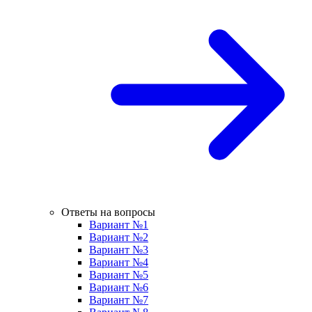
Ответы на вопросы
Вариант №1
Вариант №2
Вариант №3
Вариант №4
Вариант №5
Вариант №6
Вариант №7