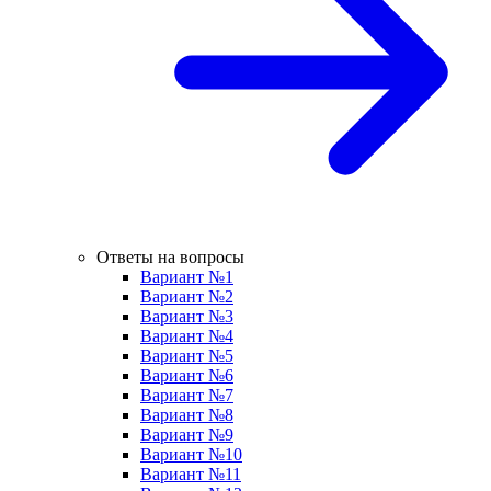
Ответы на вопросы
Вариант №1
Вариант №2
Вариант №3
Вариант №4
Вариант №5
Вариант №6
Вариант №7
Вариант №8
Вариант №9
Вариант №10
Вариант №11