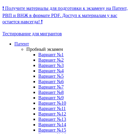
❗️ Получите материалы для подготовки к экзамену на Патент,
РВП и ВНЖ в формате PDF. Доступ к материалам у вас
остается навсегда! ❗️
Тестирование для мигрантов
Патент
Пробный экзамен
Вариант №1
Вариант №2
Вариант №3
Вариант №4
Вариант №5
Вариант №6
Вариант №7
Вариант №8
Вариант №9
Вариант №10
Вариант №11
Вариант №12
Вариант №13
Вариант №14
Вариант №15