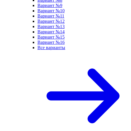
Вариант №8
Вариант №9
Вариант №10
Вариант №11
Вариант №12
Вариант №13
Вариант №14
Вариант №15
Вариант №16
Все варианты