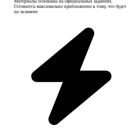
Материалы основаны на официальных заданиях.
Готовьтесь максимально приближенно к тому, что будет
на экзамене