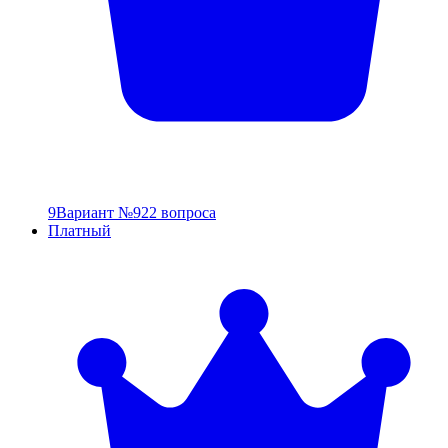
9
Вариант №9
22 вопроса
Платный