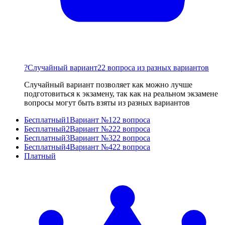
?
Случайный вариант
22 вопроса из разных вариантов
Случайный вариант позволяет как можно лучше
подготовиться к экзамену, так как на реальном экзамене
вопросы могут быть взяты из разных вариантов
Бесплатный
1
Вариант №1
22 вопроса
Бесплатный
2
Вариант №2
22 вопроса
Бесплатный
3
Вариант №3
22 вопроса
Бесплатный
4
Вариант №4
22 вопроса
Платный