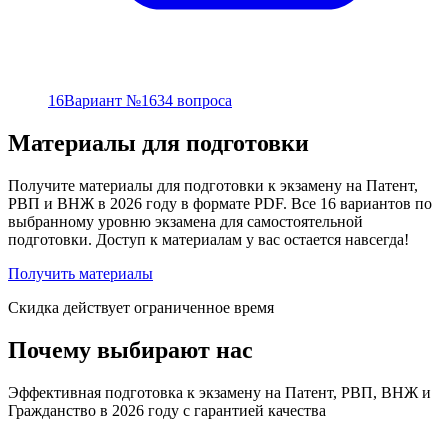
16
Вариант №16
34 вопроса
Материалы для подготовки
Получите материалы для подготовки к экзамену на Патент,
РВП и ВНЖ в 2026 году в формате PDF. Все 16 вариантов по
выбранному уровню экзамена для самостоятельной
подготовки. Доступ к материалам у вас остается навсегда!
Получить материалы
Скидка действует ограниченное время
Почему выбирают нас
Эффективная подготовка к экзамену на Патент, РВП, ВНЖ и
Гражданство в 2026 году с гарантией качества