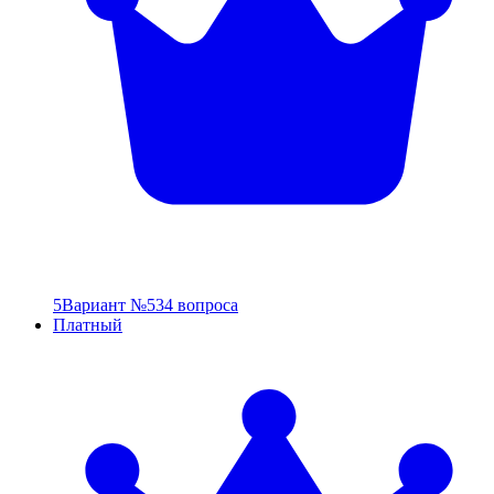
5
Вариант №5
34 вопроса
Платный