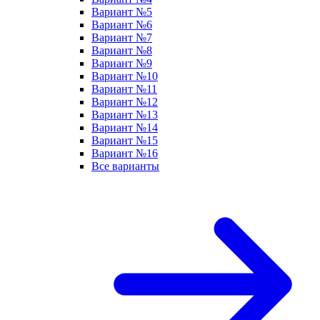
Вариант №5
Вариант №6
Вариант №7
Вариант №8
Вариант №9
Вариант №10
Вариант №11
Вариант №12
Вариант №13
Вариант №14
Вариант №15
Вариант №16
Все варианты