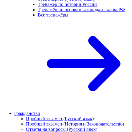
Тренажёр по истории России
Тренажёр по основам законодательства РФ
Все тренажёры
Гражданство
Пробный экзамен (Русский язык)
Пробный экзамен (История и Законодательство)
Ответы на вопросы (Русский язык)