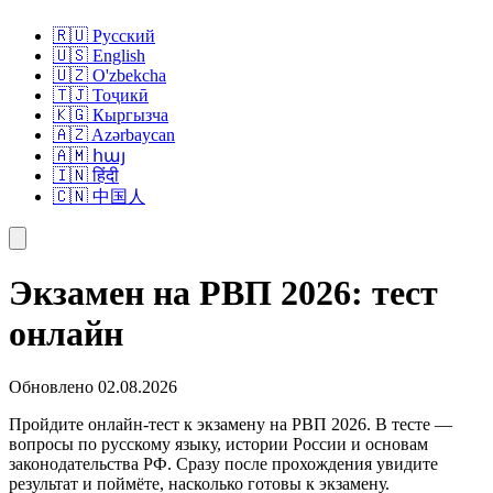
🇷🇺 Русский
🇺🇸 English
🇺🇿 O'zbekcha
🇹🇯 Тоҷикӣ
🇰🇬 Кыргызча
🇦🇿 Azərbaycan
🇦🇲 հայ
🇮🇳 हिंदी
🇨🇳 中国人
Экзамен на РВП 2026: тест
онлайн
Обновлено
02.08.2026
Пройдите онлайн-тест к экзамену на РВП 2026. В тесте —
вопросы по русскому языку, истории России и основам
законодательства РФ. Сразу после прохождения увидите
результат и поймёте, насколько готовы к экзамену.