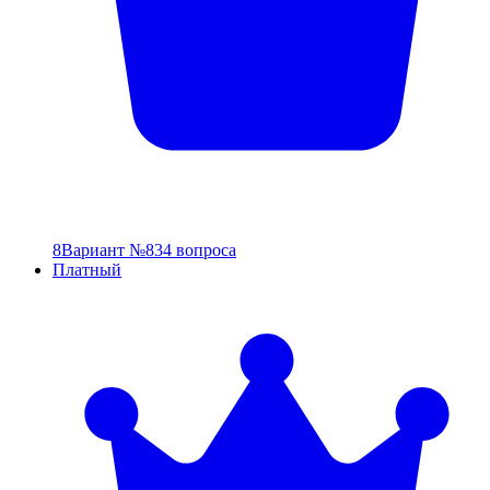
8
Вариант №8
34 вопроса
Платный