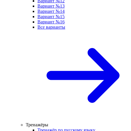
Вариант №12
Вариант №13
Вариант №14
Вариант №15
Вариант №16
Все варианты
Тренажёры
Тренажёр по русскому языку