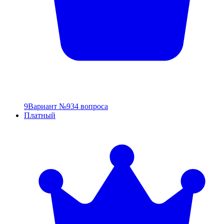
9
Вариант №9
34 вопроса
Платный