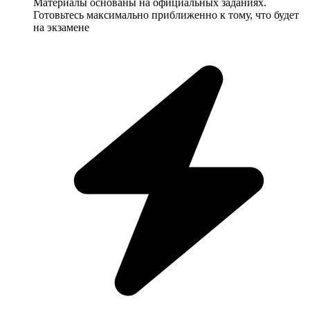
Материалы основаны на официальных заданиях.
Готовьтесь максимально приближенно к тому, что будет
на экзамене