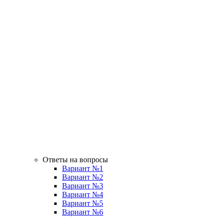
Ответы на вопросы
Вариант №1
Вариант №2
Вариант №3
Вариант №4
Вариант №5
Вариант №6