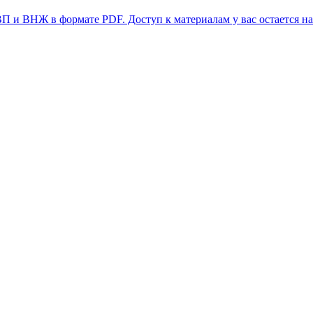
ВП и ВНЖ в формате PDF. Доступ к материалам у вас остается навс