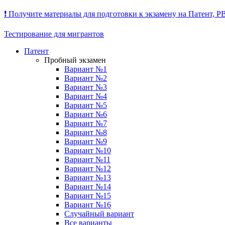
❗️ Получите материалы для подготовки к экзамену на Патент, Р
Тестирование для мигрантов
Патент
Пробный экзамен
Вариант №1
Вариант №2
Вариант №3
Вариант №4
Вариант №5
Вариант №6
Вариант №7
Вариант №8
Вариант №9
Вариант №10
Вариант №11
Вариант №12
Вариант №13
Вариант №14
Вариант №15
Вариант №16
Случайный вариант
Все варианты